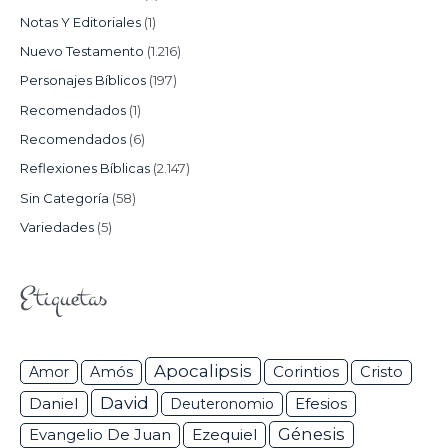
Notas Y Editoriales
(1)
Nuevo Testamento
(1.216)
Personajes Bíblicos
(197)
Recomendados
(1)
Recomendados
(6)
Reflexiones Bíblicas
(2.147)
Sin Categoría
(58)
Variedades
(5)
Etiquetas
Apocalipsis
Corintios
Amor
Amós
Cristo
David
Daniel
Efesios
Deuteronomio
Génesis
Ezequiel
Evangelio De Juan