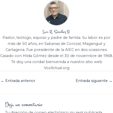
Luis R. Sánchez B.
Pastor, teólogo, esposo y padre de familia. Su labor es por
más de 50 años, en Sabanas de Corozal, Magangué y
Cartagena. Fue presidente de la AIEC en dos ocasiones.
Casado con Hilda Gómez desde el 30 de noviembre de 1968.
Te doy una cordial bienvenida a nuestro sitio web
VozActual.org
←
Entrada anterior
Entrada siguiente
→
Deja un comentario
Tu dirección de correo electrónico no será publicada.