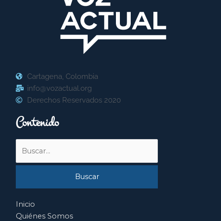
Cartagena, Colombia
info@vozactual.org
Derechos Reservados 2020
Contenido
Buscar
por:
Inicio
Quiénes Somos