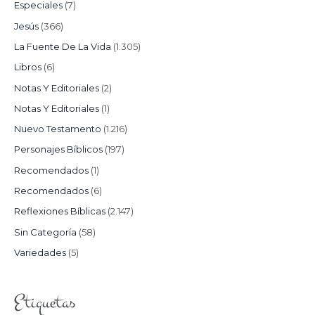
Especiales
(7)
Jesús
(366)
La Fuente De La Vida
(1.305)
Libros
(6)
Notas Y Editoriales
(2)
Notas Y Editoriales
(1)
Nuevo Testamento
(1.216)
Personajes Bíblicos
(197)
Recomendados
(1)
Recomendados
(6)
Reflexiones Bíblicas
(2.147)
Sin Categoría
(58)
Variedades
(5)
Etiquetas