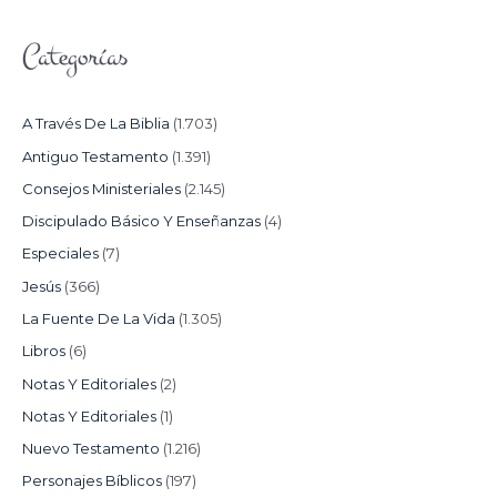
Categorías
A Través De La Biblia
(1.703)
Antiguo Testamento
(1.391)
Consejos Ministeriales
(2.145)
Discipulado Básico Y Enseñanzas
(4)
Especiales
(7)
Jesús
(366)
La Fuente De La Vida
(1.305)
Libros
(6)
Notas Y Editoriales
(2)
Notas Y Editoriales
(1)
Nuevo Testamento
(1.216)
Personajes Bíblicos
(197)