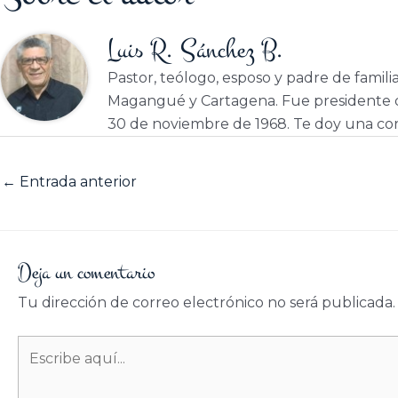
Luis R. Sánchez B.
Pastor, teólogo, esposo y padre de famili
Magangué y Cartagena. Fue presidente d
30 de noviembre de 1968. Te doy una cor
←
Entrada anterior
Deja un comentario
Tu dirección de correo electrónico no será publicada.
Escribe
aquí...