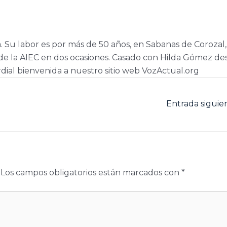
a. Su labor es por más de 50 años, en Sabanas de Corozal,
e la AIEC en dos ocasiones. Casado con Hilda Gómez de
dial bienvenida a nuestro sitio web VozActual.org
Entrada sigui
Los campos obligatorios están marcados con
*