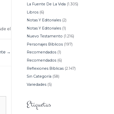
La Fuente De La Vida
(1.305)
Libros
(6)
Notas Y Editoriales
(2)
Notas Y Editoriales
(1)
sde el
Nuevo Testamento
(1.216)
Personajes Bíblicos
(197)
ente
→
Recomendados
(1)
Recomendados
(6)
Reflexiones Bíblicas
(2.147)
Sin Categoría
(58)
Variedades
(5)
Etiquetas