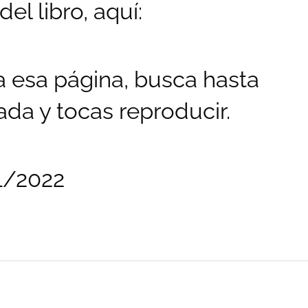
el libro, aquí:
 esa página, busca hasta
cada y tocas reproducir.
01/2022