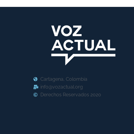
Cartagena, Colombia
info@vozactual.org
Derechos Reservados 2020