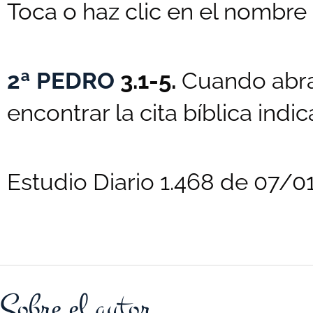
Toca o haz clic en el nombre d
2ª PEDRO
3.1-5.
Cuando abra
encontrar la cita bíblica indi
Estudio Diario 1.468 de 07/
Sobre el autor