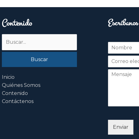
Contenido
Escríbanos
Buscar
N
por:
o
Nombre
m
b
r
e
Inicio
*
Quiénes Somos
Contenido
Contáctenos
Enviar