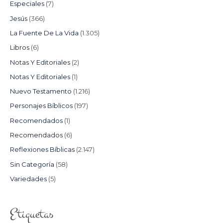
Especiales
(7)
Jesús
(366)
La Fuente De La Vida
(1.305)
Libros
(6)
Notas Y Editoriales
(2)
Notas Y Editoriales
(1)
Nuevo Testamento
(1.216)
Personajes Bíblicos
(197)
Recomendados
(1)
Recomendados
(6)
Reflexiones Bíblicas
(2.147)
Sin Categoría
(58)
Variedades
(5)
Etiquetas