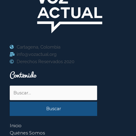
Cartagena, Colombia
info@vozactual.org
Derechos Reservados 2020
Contenido
Buscar
por:
Inicio
Quiénes Somos