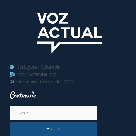
Cartagena, Colombia
info@vozactual.org
Derechos Reservados 2020
Contenido
Buscar
por: