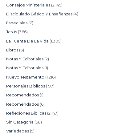
Consejos Ministeriales
(2.145)
Discipulado Básico Y Enseñanzas
(4)
Especiales
(7)
Jesús
(366)
La Fuente De La Vida
(1.305)
Libros
(6)
Notas Y Editoriales
(2)
Notas Y Editoriales
(1)
Nuevo Testamento
(1.216)
Personajes Bíblicos
(197)
Recomendados
(1)
Recomendados
(6)
Reflexiones Bíblicas
(2.147)
Sin Categoría
(58)
Variedades
(5)