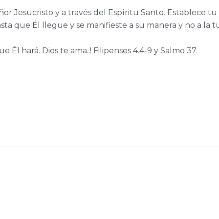
r Jesucristo y a través del Espíritu Santo.
Establece tu
sta que Él llegue y se manifieste a su manera y no a la t
 Él hará. Dios te ama..!
Filipenses 4.4-9 y Salmo 37.