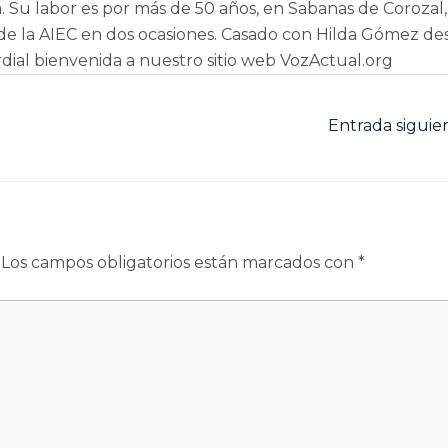
a. Su labor es por más de 50 años, en Sabanas de Corozal,
e la AIEC en dos ocasiones. Casado con Hilda Gómez de
dial bienvenida a nuestro sitio web VozActual.org
Entrada sigui
Los campos obligatorios están marcados con
*