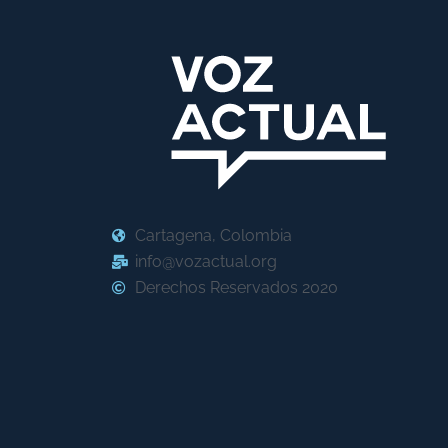
Cartagena, Colombia
info@vozactual.org
Derechos Reservados 2020