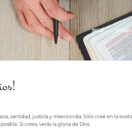
INICIO
QUIÉNES
ios!
ia, santidad, justicia y misericordia.
Sólo cree en la exist
osible. Si crees, verás la gloria de Dios.