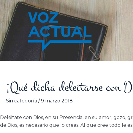
Ir
al
contenido
¡Qué dicha deleitarse con D
Sin categoría
/
9 marzo 2018
Deléitate con Dios, en su Presencia, en su amor, gozo, grac
de Dios, es necesario que lo creas.
Al que cree todo le es p