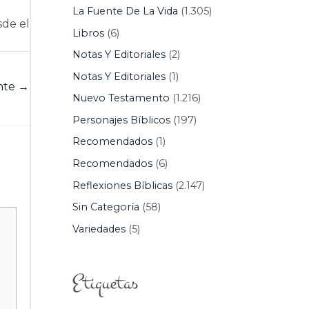
La Fuente De La Vida
(1.305)
sde el
Libros
(6)
Notas Y Editoriales
(2)
Notas Y Editoriales
(1)
ente
→
Nuevo Testamento
(1.216)
Personajes Bíblicos
(197)
Recomendados
(1)
Recomendados
(6)
Reflexiones Bíblicas
(2.147)
Sin Categoría
(58)
Variedades
(5)
Etiquetas