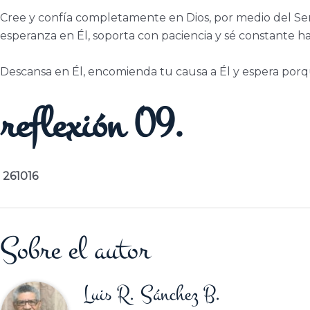
Cree y confía completamente en Dios, por medio del Seño
esperanza en Él, soporta con paciencia y sé constante ha
Descansa en Él, encomienda tu causa a Él y espera porque
reflexión 09.
261016
Sobre el autor
Luis R. Sánchez B.