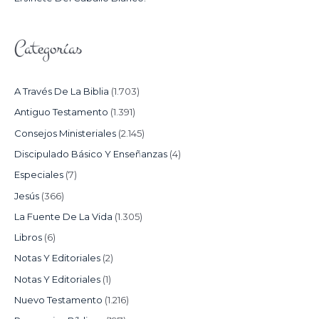
Categorías
A Través De La Biblia
(1.703)
Antiguo Testamento
(1.391)
Consejos Ministeriales
(2.145)
Discipulado Básico Y Enseñanzas
(4)
Especiales
(7)
Jesús
(366)
La Fuente De La Vida
(1.305)
Libros
(6)
Notas Y Editoriales
(2)
Notas Y Editoriales
(1)
Nuevo Testamento
(1.216)