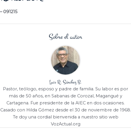
–
091215
Sobre el autor
Luis R. Sánchez B.
Pastor, teólogo, esposo y padre de familia. Su labor es por
más de 50 años, en Sabanas de Corozal, Magangué y
Cartagena. Fue presidente de la AIEC en dos ocasiones.
Casado con Hilda Gómez desde el 30 de noviembre de 1968.
Te doy una cordial bienvenida a nuestro sitio web
VozActual.org