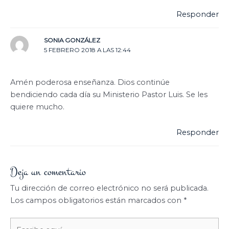
Responder
SONIA GONZÁLEZ
5 FEBRERO 2018 A LAS 12:44
Amén poderosa enseñanza. Dios continúe
bendiciendo cada día su Ministerio Pastor Luis. Se les
quiere mucho.
Responder
Deja un comentario
Tu dirección de correo electrónico no será publicada.
Los campos obligatorios están marcados con
*
Escribe