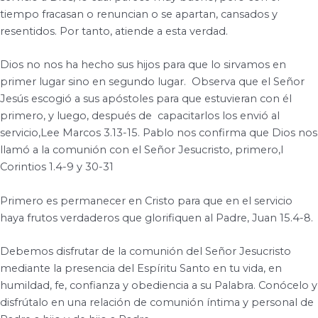
tiempo fracasan o renuncian o se apartan, cansados y
resentidos.
Por tanto, atiende a esta verdad.
Dios no nos ha hecho sus hijos para que lo sirvamos en
primer lugar sino en segundo lugar.
Observa que el Señor
Jesús escogió a sus apóstoles para que estuvieran con él
primero, y luego, después de
capacitarlos los envió al
servicio,Lee Marcos 3.13-15.
Pablo nos confirma que Dios nos
llamó a la comunión con el Señor Jesucristo, primero,I
Corintios 1.4-9 y 30-31
Primero es permanecer en Cristo para que en el servicio
haya frutos verdaderos que glorifiquen al Padre, Juan 15.4-8.
Debemos disfrutar de la comunión del Señor Jesucristo
mediante la presencia del Espíritu Santo en tu vida, en
humildad, fe, confianza y obediencia a su Palabra.
Conócelo y
disfrútalo en una relación de comunión íntima y personal de