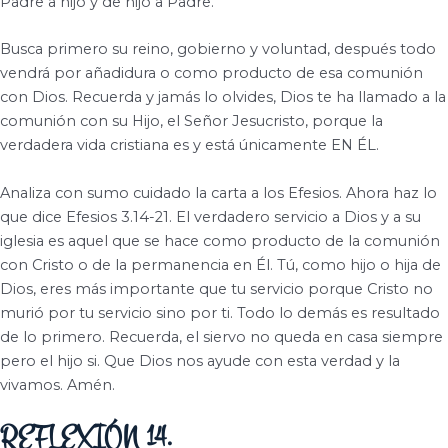
Padre a hijo y de hijo a Padre.
Busca primero su reino, gobierno y voluntad, después todo
vendrá por añadidura o como producto de esa comunión
con Dios.
Recuerda y jamás lo olvides, Dios te ha llamado a la
comunión con su Hijo, el Señor Jesucristo, porque la
verdadera vida cristiana es y está únicamente EN ÉL.
Analiza con sumo cuidado la carta a los Efesios.
Ahora haz lo
que dice Efesios 3.14-21.
El verdadero servicio a Dios y a su
iglesia es aquel que se hace como producto de la comunión
con Cristo o de la permanencia en Él.
Tú, como hijo o hija de
Dios, eres más importante que tu servicio porque Cristo no
murió por tu servicio sino por ti. Todo lo demás es resultado
de lo primero.
Recuerda, el siervo no queda en casa siempre
pero el hijo si.
Que Dios nos ayude con esta verdad y la
vivamos. Amén.
REFLEXIÓN 14.