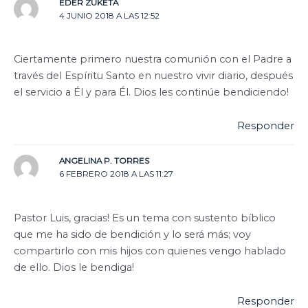
EDER ZUKETA
4 JUNIO 2018 A LAS 12:52
Ciertamente primero nuestra comunión con el Padre a
través del Espíritu Santo en nuestro vivir diario, después
el servicio a Él y para Él. Dios les continúe bendiciendo!
Responder
ANGELINA P. TORRES
6 FEBRERO 2018 A LAS 11:27
Pastor Luis, gracias! Es un tema con sustento bíblico
que me ha sido de bendición y lo será más; voy
compartirlo con mis hijos con quienes vengo hablado
de ello. Dios le bendiga!
Responder