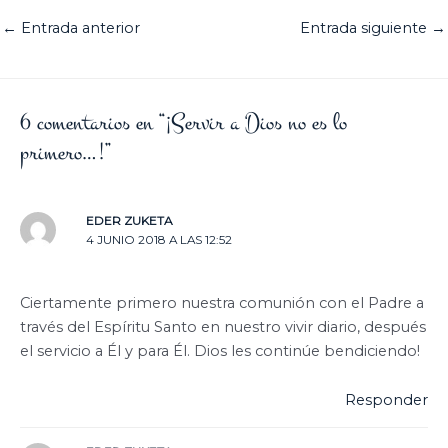
←
Entrada anterior
Entrada siguiente
→
6 comentarios en “¡Servir a Dios no es lo
primero…!”
EDER ZUKETA
4 JUNIO 2018 A LAS 12:52
Ciertamente primero nuestra comunión con el Padre a
través del Espíritu Santo en nuestro vivir diario, después
el servicio a Él y para Él. Dios les continúe bendiciendo!
Responder