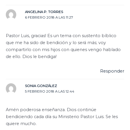
ANGELINA P. TORRES
6 FEBRERO 2018 A LAS 11:27
Pastor Luis, gracias! Es un tema con sustento bíblico
que me ha sido de bendición y lo será más; voy
compartirlo con mis hijos con quienes vengo hablado
de ello. Dios le bendiga!
Responder
SONIA GONZÁLEZ
5 FEBRERO 2018 A LAS 12:44
Amén poderosa enseñanza. Dios continúe
bendiciendo cada día su Ministerio Pastor Luis. Se les
quiere mucho.