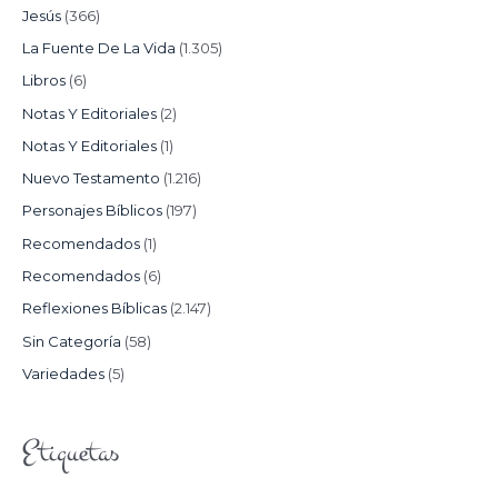
Jesús
(366)
La Fuente De La Vida
(1.305)
Libros
(6)
Notas Y Editoriales
(2)
Notas Y Editoriales
(1)
Nuevo Testamento
(1.216)
Personajes Bíblicos
(197)
Recomendados
(1)
Recomendados
(6)
Reflexiones Bíblicas
(2.147)
Sin Categoría
(58)
Variedades
(5)
Etiquetas