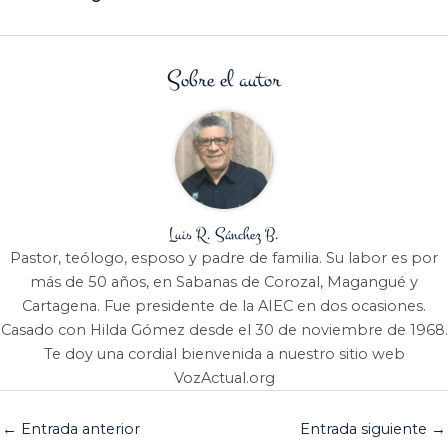
Sobre el autor
Luis R. Sánchez B.
Pastor, teólogo, esposo y padre de familia. Su labor es por
más de 50 años, en Sabanas de Corozal, Magangué y
Cartagena. Fue presidente de la AIEC en dos ocasiones.
Casado con Hilda Gómez desde el 30 de noviembre de 1968.
Te doy una cordial bienvenida a nuestro sitio web
VozActual.org
←
Entrada anterior
Entrada siguiente
→