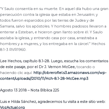
“Y Saulo consentía en su muerte. En aquel día hubo una gran
persecución contra la iglesia que estaba en Jerusalén; y
todos fueron esparcidos por las tierras de Judea y de
Samaria, salvo los apóstoles. Y hombres piadosos llevaron a
enterrar a Esteban, e hicieron gran llanto sobre él. Y Saulo
asolaba la iglesia, y entrando casa por casa, arrastraba a
hombres y a mujeres, y los entregaba en la cárcel.” Hechos
8:1-3 RVR1960.
Lee Hechos, capítulo 8.1–28. Luego, escucha los comentarios
de este pasaje, por el Dr J. Vernon McGee,
tocando o
haciendo clic aquí:
http://obrerofiel.s3.amazonaws.com/wp-
content/uploads//2010/11/Hch-8.1-28-McGee.mp3
Agosto 13 2018 – Nota Bíblica 225
Luis e Hilda Sánchez, agradecemos tu visita a este sitio web:
VozActual.org